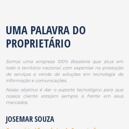
UMA PALAVRA DO
PROPRIETÁRIO
Somos uma empresa 100% Brasileira que atua em
todo o território nacional, com expertise na prestação
de serviços e venda de soluções em tecnologia da
informação e comunicações.
Nosso objetivo é dar o suporte tecnológico para que
nossos cliente estejam sempre à frente em seus
mercados.
JOSEMAR SOUZA