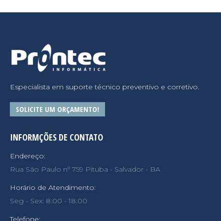
Especialista em suporte técnico preventivo e corretivo.
SOLICITE UM ORÇAMENTO!
INFORMÇÕES DE CONTATO
Endereço:
Rua São Paulo nº 759 Pituba - Salvador - BA
Horário de Atendimento:
Seg - Sex: 8:00 - 18:00
Telefone: